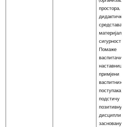
простора, и
дидактичких
средстава и
материјала, 
сигурности).
Помаже
васпитачим
наставници
примјени
васпитних
поступака ко
подстичу
позитивну
дисциплину
засновану н