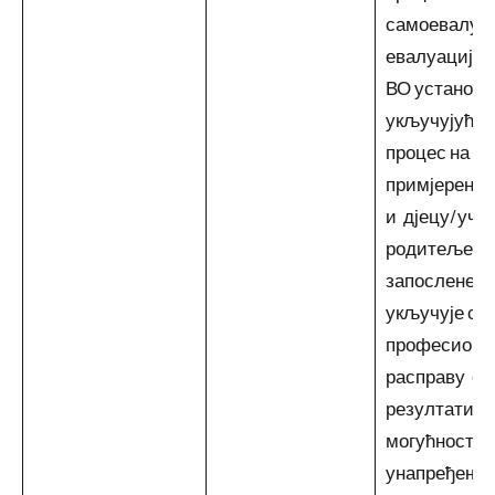
самоевалуац
евалуације 
ВО установе
укључујући у
процес на
примјерен н
и дјецу/уче
родитеље и
запослене;
укључује све
професиона
расправу о
резултатим
могућностим
унапређење