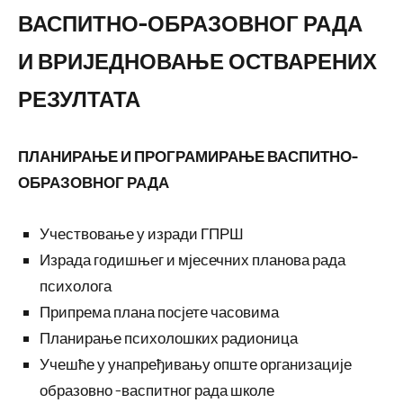
ВАСПИТНО-ОБРАЗОВНОГ РАДА
И ВРИЈЕДНОВАЊЕ ОСТВАРЕНИХ
РЕЗУЛТАТА
ПЛАНИРАЊЕ И ПРОГРАМИРАЊЕ ВАСПИТНО-
ОБРАЗОВНОГ РАДА
Учествовање у изради ГПРШ
Израда годишњег и мјесечних планова рада
психолога
Припрема плана посјете часовима
Планирање психолошких радионица
Учешће у унапређивању опште организације
образовно -васпитног рада школе