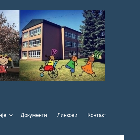
ије
Документи
Линкови
Контакт