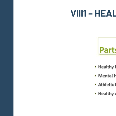
VIII1 – HE