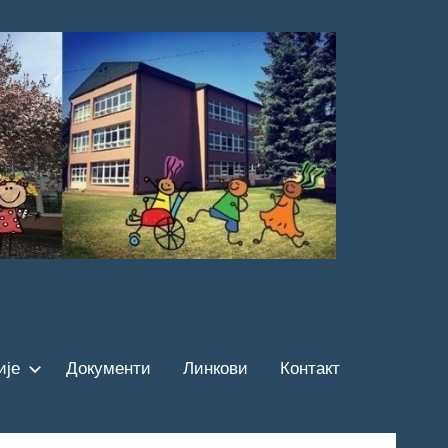
ије
Документи
Линкови
Контакт