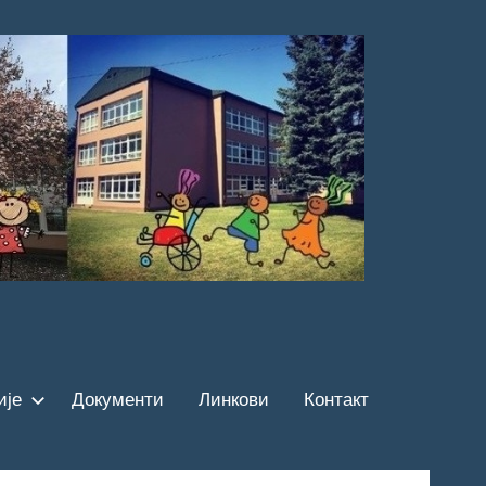
ије
Документи
Линкови
Контакт