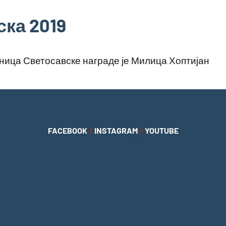
ка 2019
ица Светосавске награде је Милица Хоптијан
FACEBOOK
/
INSTAGRAM
/
YOUTUBE