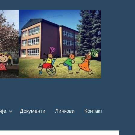
ије
Документи
Линкови
Контакт