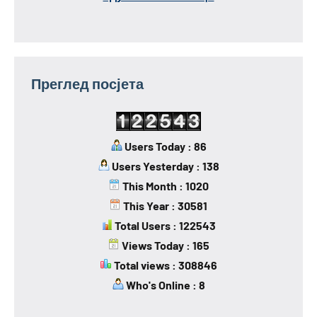
Преглед посјета
Users Today : 86
Users Yesterday : 138
This Month : 1020
This Year : 30581
Total Users : 122543
Views Today : 165
Total views : 308846
Who's Online : 8