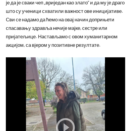
је да је сваки чеп „вриједан као злато“ и да му је драго
што су ученици схватили важност ове иницијативе.
Сви се надамо да ћемо на овај начин доприњети
спасавању здравља нечије мајке, сестре или
пријатељице. Настављамо с овом хуманитарном
акцијом, са вјером у позитивне резултате.