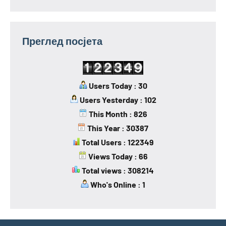
Преглед посјета
Users Today : 30
Users Yesterday : 102
This Month : 826
This Year : 30387
Total Users : 122349
Views Today : 66
Total views : 308214
Who's Online : 1