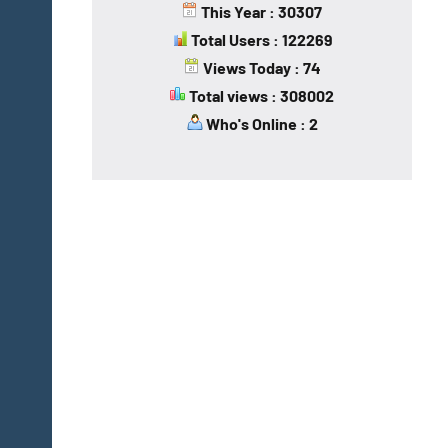
This Year : 30307
Total Users : 122269
Views Today : 74
Total views : 308002
Who's Online : 2