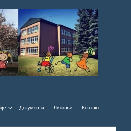
ије
Документи
Линкови
Контакт