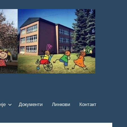
ије
Документи
Линкови
Контакт