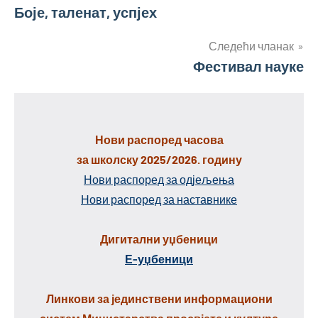
Боје, таленат, успјех
чланка
Следећи чланак
Фестивал науке
Нови распоред часова
за школску 2025/2026. годину
Нови распоред за одјељења
Нови распоред за наставнике
Дигитални уџбеници
Е-уџбеници
Линкови за јединствени информациони