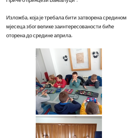
Изложба, која је требала бити затворена средином
мјесеца због велике заинтересованости биће
оторена до средине априла.