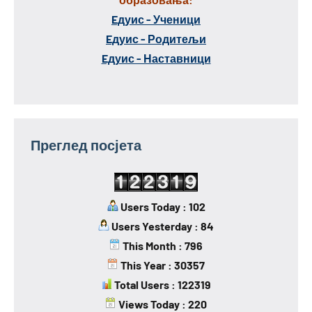
Eдуис - Ученици
Eдуис - Родитељи
Eдуис - Наставници
Преглед посјета
Users Today : 102
Users Yesterday : 84
This Month : 796
This Year : 30357
Total Users : 122319
Views Today : 220