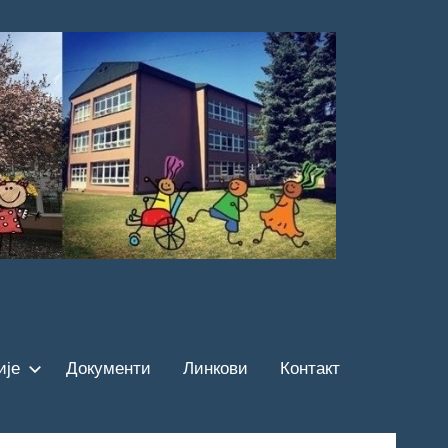
ије
Документи
Линкови
Контакт