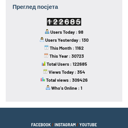
Преглед посјета
Users Today : 98
Users Yesterday : 130
This Month : 1162
This Year : 30723
Total Users : 122685
Views Today : 354
Total views : 309426
Who's Online : 1
FACEBOOK
/
INSTAGRAM
/
YOUTUBE