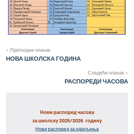
Кретање
Претходни чланак
НОВА ШКОЛСКА ГОДИНА
чланка
Следећи чланак
РАСПОРЕДИ ЧАСОВА
Нови распоред часова
за школску 2025/2026. годину
Нови распоред за одјељења