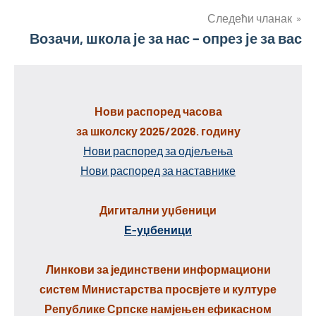
Следећи чланак
Возачи, школа је за нас – опрез је за вас
Нови распоред часова
за школску 2025/2026. годину
Нови распоред за одјељења
Нови распоред за наставнике
Дигитални уџбеници
Е-уџбеници
Линкови за јединствени информациони
систем Министарства просвјете и културе
Републике Српске намјењен ефикасном