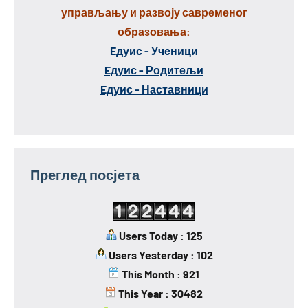
управљању и развоју савременог
образовања:
Eдуис - Ученици
Eдуис - Родитељи
Eдуис - Наставници
Преглед посјета
Users Today : 125
Users Yesterday : 102
This Month : 921
This Year : 30482