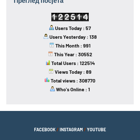
Преглед посјета
Users Today : 57
Users Yesterday : 138
This Month : 991
This Year : 30552
Total Users : 122514
Views Today : 89
Total views : 308770
Who's Online : 1
FACEBOOK
/
INSTAGRAM
/
YOUTUBE