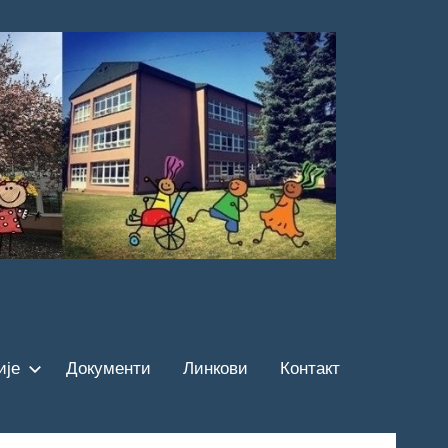
ије
Документи
Линкови
Контакт