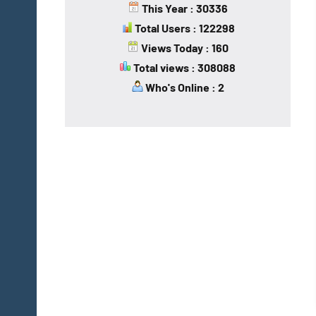
This Year : 30336
Total Users : 122298
Views Today : 160
Total views : 308088
Who's Online : 2