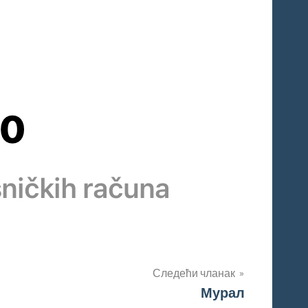
Следећи чланак
Мурал