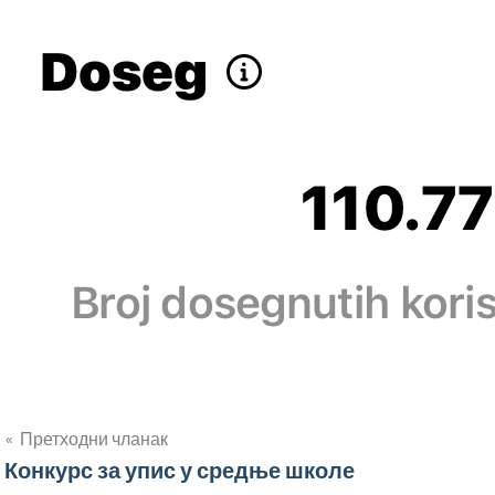
Кретање
Претходни чланак
Конкурс за упис у средње школе
чланка