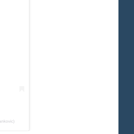
nkovic)