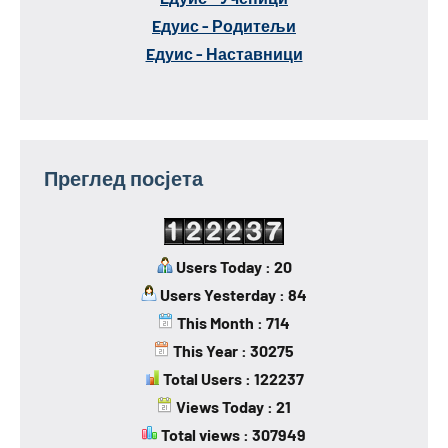
Eдуис - Родитељи
Eдуис - Наставници
Преглед посјета
Users Today : 20
Users Yesterday : 84
This Month : 714
This Year : 30275
Total Users : 122237
Views Today : 21
Total views : 307949