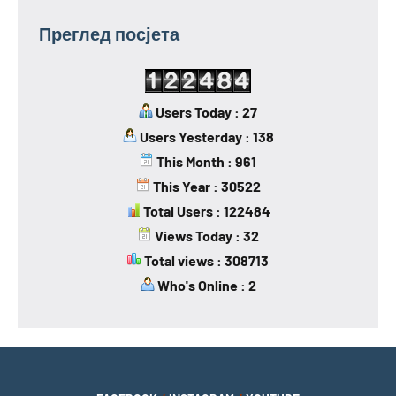
Преглед посјета
Users Today : 27
Users Yesterday : 138
This Month : 961
This Year : 30522
Total Users : 122484
Views Today : 32
Total views : 308713
Who's Online : 2