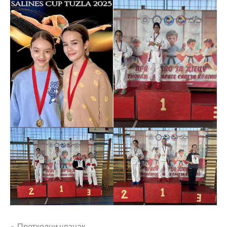
Претходни чланак