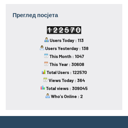
Преглед посјета
Users Today : 113
Users Yesterday : 138
This Month : 1047
This Year : 30608
Total Users : 122570
Views Today : 364
Total views : 309045
Who's Online : 2