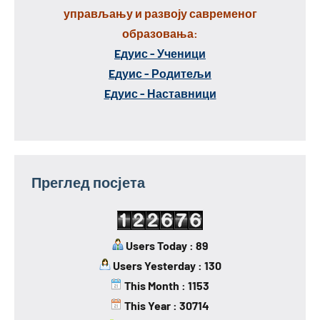
управљању и развоју савременог
образовања:
Eдуис - Ученици
Eдуис - Родитељи
Eдуис - Наставници
Преглед посјета
Users Today : 89
Users Yesterday : 130
This Month : 1153
This Year : 30714