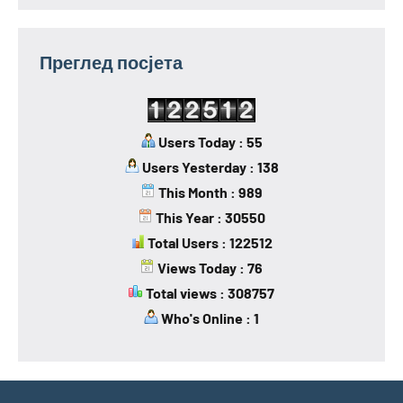
Преглед посјета
Users Today : 55
Users Yesterday : 138
This Month : 989
This Year : 30550
Total Users : 122512
Views Today : 76
Total views : 308757
Who's Online : 1