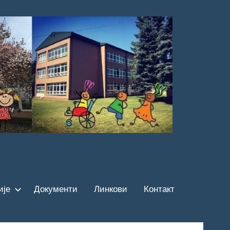
ије
Документи
Линкови
Контакт