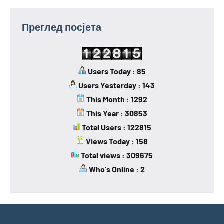
Преглед посјета
Users Today : 85
Users Yesterday : 143
This Month : 1292
This Year : 30853
Total Users : 122815
Views Today : 158
Total views : 309675
Who's Online : 2