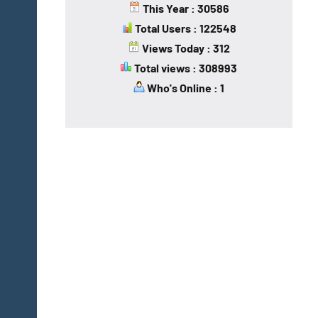
This Year : 30586
Total Users : 122548
Views Today : 312
Total views : 308993
Who's Online : 1