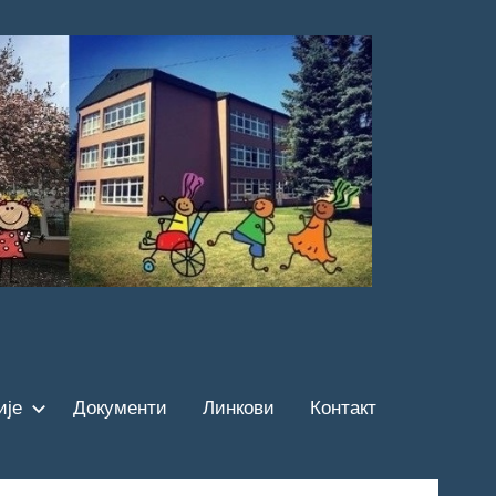
ије
Документи
Линкови
Контакт