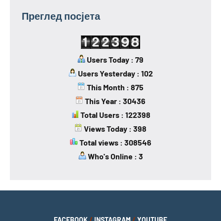
Преглед посјета
Users Today : 79
Users Yesterday : 102
This Month : 875
This Year : 30436
Total Users : 122398
Views Today : 398
Total views : 308546
Who's Online : 3
FACEBOOK
/
INSTAGRAM
/
YOUTUBE