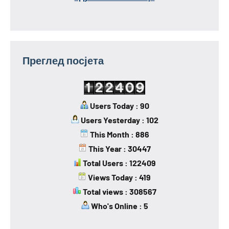
Преглед посјета
Users Today : 90
Users Yesterday : 102
This Month : 886
This Year : 30447
Total Users : 122409
Views Today : 419
Total views : 308567
Who's Online : 5