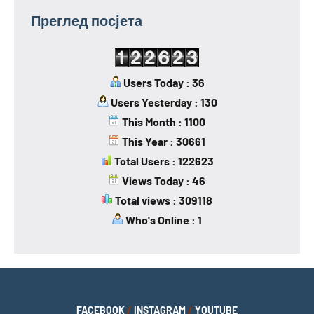
Преглед посјета
Users Today : 36
Users Yesterday : 130
This Month : 1100
This Year : 30661
Total Users : 122623
Views Today : 46
Total views : 309118
Who's Online : 1
FACEBOOK
/
INSTAGRAM
/
YOUTUBE