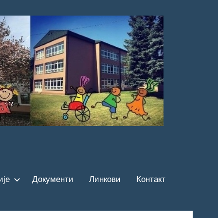
ије
Документи
Линкови
Контакт