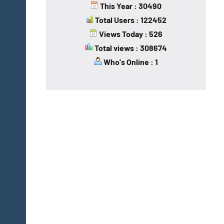
This Year : 30490
Total Users : 122452
Views Today : 526
Total views : 308674
Who's Online : 1