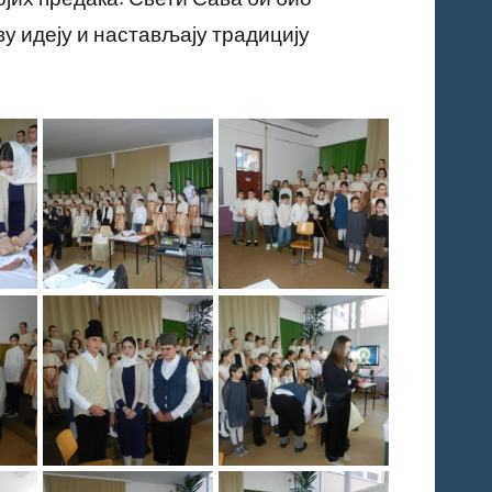
у идеју и настављају традицију