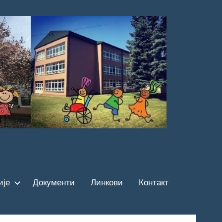
ије
Документи
Линкови
Контакт