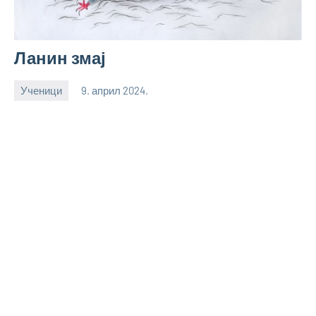
Ланин змај
Ученици
9. април 2024.
bstankovic