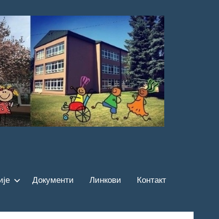
ије
Документи
Линкови
Контакт