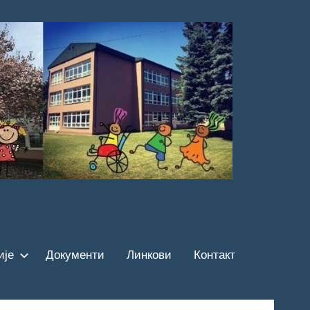
ије
Документи
Линкови
Контакт